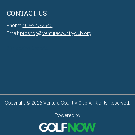
CONTACT US
Phone:
407-277-2640
Email:
proshop@venturacountryclub.org
7Bit casino Canada
Copyright © 2026 Ventura Country Club All Rights Reserved.
Powered by