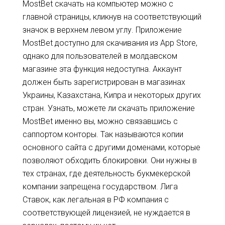
MostBet скачать на компьютер можно с
главной страницы, кликнув на соответствующий
значок в верхнем левом углу. Приложение
MostBet доступно для скачивания из App Store,
однако для пользователей в молдавском
магазине эта функция недоступна. Аккаунт
должен быть зарегистрирован в магазинах
Украины, Казахстана, Кипра и некоторых других
стран. Узнать, можете ли скачать приложение
MostBet именно вы, можно связавшись с
саппортом конторы. Так называются копии
основного сайта с другими доменами, которые
позволяют обходить блокировки. Они нужны в
тех странах, где деятельность букмекерской
компании запрещена государством. Лига
Ставок, как легальная в РФ компания с
соответствующей лицензией, не нуждается в