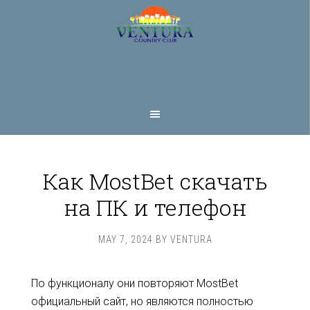
Skip
Skip
to
to
main
footer
content
Как MostBet скачать
на ПК и телефон
MAY 7, 2024
BY
VENTURA
По функционалу они повторяют MostBet
официальный сайт, но являются полностью