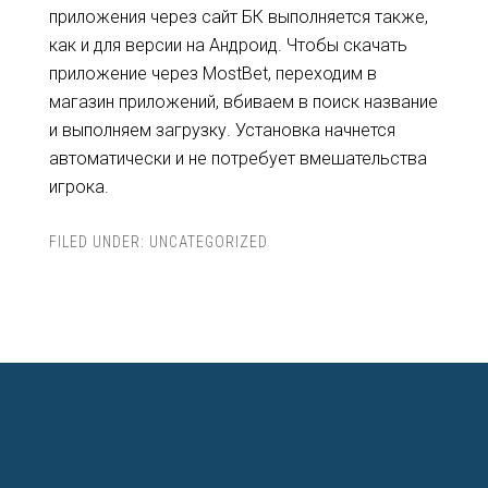
приложения через сайт БК выполняется также,
как и для версии на Андроид. Чтобы скачать
приложение через MostBet, переходим в
магазин приложений, вбиваем в поиск название
и выполняем загрузку. Установка начнется
автоматически и не потребует вмешательства
игрока.
FILED UNDER:
UNCATEGORIZED