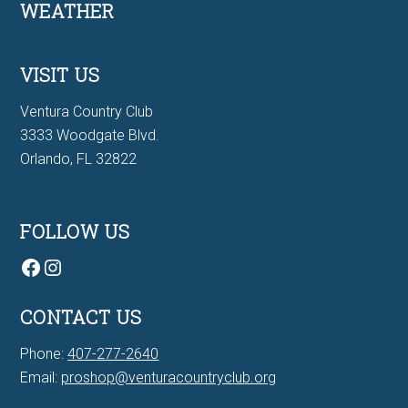
Footer
WEATHER
VISIT US
Ventura Country Club
3333 Woodgate Blvd.
Orlando, FL 32822
FOLLOW US
Facebook
Instagram
CONTACT US
Phone:
407-277-2640
Email:
proshop@venturacountryclub.org