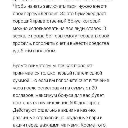
Чтобы начать заключать пари, нужно внести
свой первый депозит. За это букмекер дает
хороший приветственный бонус, который
можно использовать на все виды ставок. В
зеркале новые беттеры смогут создать свой
профиль, пополнить счет и вывести средства
удобным способом.
Будьте внимательны, так как в расчет
принимается только первый платеж одной
суммой. Но если вы пополните счет в течение
часа после регистрации на сумму от 20
долларов, максимум бонуса для вас будет
составлять внушительные 500 долларов.
Действуют отдельные акции на казино,
различные страховки на неудачные пари и
акции перед важными матчами. Кроме того,