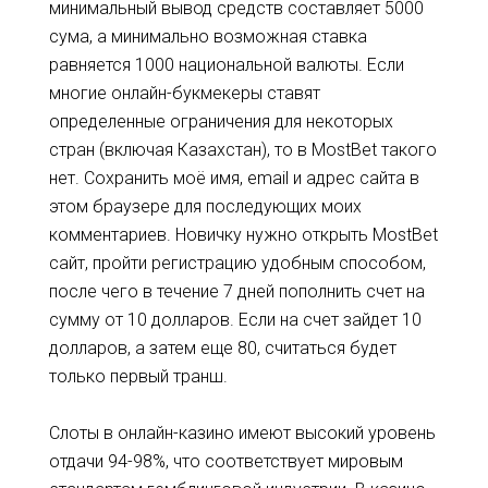
минимальный вывод средств составляет 5000
сума, а минимально возможная ставка
равняется 1000 национальной валюты. Если
многие онлайн-букмекеры ставят
определенные ограничения для некоторых
стран (включая Казахстан), то в MostBet такого
нет. Сохранить моё имя, email и адрес сайта в
этом браузере для последующих моих
комментариев. Новичку нужно открыть MostBet
сайт, пройти регистрацию удобным способом,
после чего в течение 7 дней пополнить счет на
сумму от 10 долларов. Если на счет зайдет 10
долларов, а затем еще 80, считаться будет
только первый транш.
Слоты в онлайн-казино имеют высокий уровень
отдачи 94-98%, что соответствует мировым